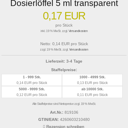
Dosierlöffel 5 ml transparent
0,17 EUR
pro Stück
inkl. 19 % MwSt. zzgl.
Versandkosten
Netto: 0,14 EUR pro Stück
zzgl. 19 % MwSt. zzgl.
Versandkosten
Lieferzeit:
3-4 Tage
Staffelpreise:
1 - 999 Stk.
1000 - 4999 Stk.
0,14 EUR pro Stück
0,13 EUR pro Stück
5000 - 9999 Stk.
ab 10000 Stk.
0,12 EUR pro Stück
0,11 EUR pro Stück
Alle Staffelpreise sind Nettopreise zzgl. 19 % MwSt.
Art.Nr.:
819106
GTIN/EAN:
4260603210480
Rezension schreiben