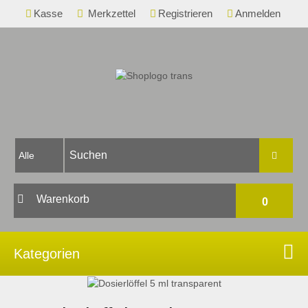
Kasse
Merkzettel
Registrieren
Anmelden
Warenkorb
0
Ihr Warenkorb ist leer.
Kategorien