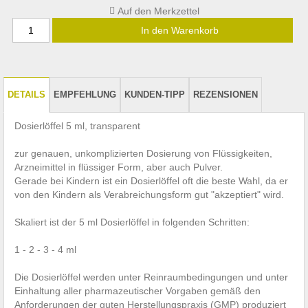
In den Warenkorb
DETAILS
EMPFEHLUNG
KUNDEN-TIPP
REZENSIONEN
Dosierlöffel 5 ml, transparent
zur genauen, unkomplizierten Dosierung von Flüssigkeiten,
Arzneimittel in flüssiger Form, aber auch Pulver.
Gerade bei Kindern ist ein Dosierlöffel oft die beste Wahl, da er
von den Kindern als Verabreichungsform gut "akzeptiert" wird.
Skaliert ist der 5 ml Dosierlöffel in folgenden Schritten:
1 - 2 - 3 - 4 ml
Die Dosierlöffel werden unter Reinraumbedingungen und unter
Einhaltung aller pharmazeutischer Vorgaben gemäß den
Anforderungen der guten Herstellungspraxis (GMP) produziert