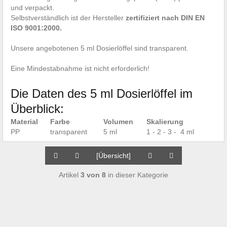
und verpackt.
Selbstverständlich ist der Hersteller
zertifiziert nach DIN EN
ISO 9001:2000.
Unsere angebotenen 5 ml Dosierlöffel sind transparent.
Eine Mindestabnahme ist nicht erforderlich!
Die Daten des 5 ml Dosierlöffel im
Überblick:
Material
Farbe
Volumen
Skalierung
PP
transparent
5 ml
1 - 2 - 3 - 4 ml
[Übersicht]
Artikel
3 von 8
in dieser Kategorie