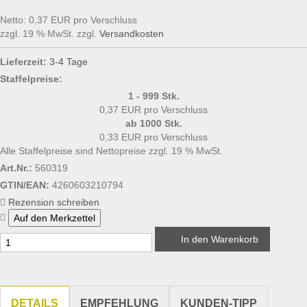
DOSEN/TIEGEL
Netto: 0,37 EUR pro Verschluss
zzgl. 19 % MwSt. zzgl.
Versandkosten
DOSIERHILFEN
Lieferzeit:
3-4 Tage
Staffelpreise:
1 - 999 Stk.
0,37 EUR pro Verschluss
ab 1000 Stk.
0,33 EUR pro Verschluss
Alle Staffelpreise sind Nettopreise zzgl. 19 % MwSt.
Art.Nr.:
560319
GTIN/EAN:
4260603210794
Rezension schreiben
In den Warenkorb
DETAILS
EMPFEHLUNG
KUNDEN-TIPP