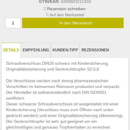
GTIN/EAN:
4260603211432
Rezension schreiben
In den Warenkorb
DETAILS
EMPFEHLUNG
KUNDEN-TIPP
REZENSIONEN
Schraubverschluss DIN18 schwarz mit Kindersicherung,
Originalitätssicherung und Senkrechttropfer S2 0,6
Die Verschlüsse werden nach streng pharmazeutischen
Vorschriften im keimarmen Reinraum produziert und verpackt.
Der Hersteller ist selbstverständlich nach DIN ISO9001
zertifiziert.
Dieser schwarze Schraubverschluss ist ausgestattet mit einer
Kindersicherung (Verschluss muss zum Öffnen nach unten
gedrückt werden) und einer Originalitätssicherung (Abreissring).
Der Senkrechttropfer ist sehr gut geeignet um ein
gleichmäßiges und genaues Tropfverhalten zu erreichen.