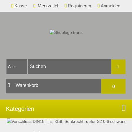
Kasse
Merkzettel
Registrieren
Anmelden
Warenkorb
0
Ihr Warenkorb ist leer.
Kategorien