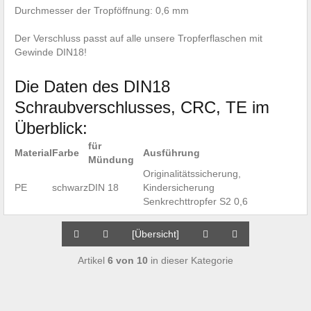
Durchmesser der Tropföffnung: 0,6 mm
Der Verschluss passt auf alle unsere Tropferflaschen mit
Gewinde DIN18!
Die Daten des DIN18
Schraubverschlusses, CRC, TE im
Überblick:
für
Material
Farbe
Ausführung
Mündung
Originalitätssicherung,
PE
schwarz
DIN 18
Kindersicherung
Senkrechttropfer S2 0,6
[Übersicht]
Artikel
6 von 10
in dieser Kategorie