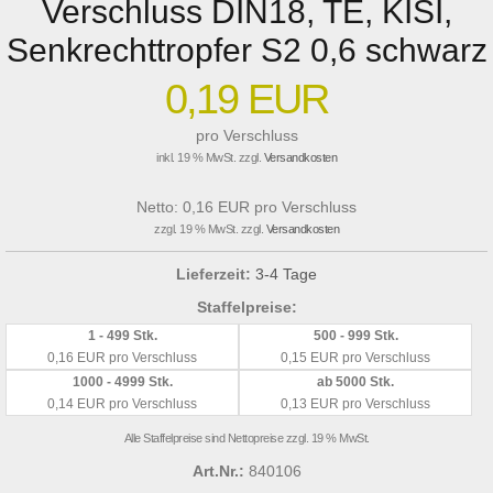
Verschluss DIN18, TE, KISI,
Senkrechttropfer S2 0,6 schwarz
0,19 EUR
pro Verschluss
inkl. 19 % MwSt. zzgl.
Versandkosten
Netto: 0,16 EUR pro Verschluss
zzgl. 19 % MwSt. zzgl.
Versandkosten
Lieferzeit:
3-4 Tage
Staffelpreise:
1 - 499 Stk.
500 - 999 Stk.
0,16 EUR pro Verschluss
0,15 EUR pro Verschluss
1000 - 4999 Stk.
ab 5000 Stk.
0,14 EUR pro Verschluss
0,13 EUR pro Verschluss
Alle Staffelpreise sind Nettopreise zzgl. 19 % MwSt.
Art.Nr.:
840106