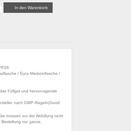
In den Warenkorb
 PP28.
sflasche / Euro-Medizinflasche /
 das Füllgut und hervorragende
shersteller nach GMP-Regeln(Good
Sie müssen vor der Abfüllung nicht
 Bestellung nur ganze,