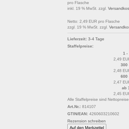
pro Flasche
inkl. 19 % MwSt. zzgl.
Versandkos
Netto: 2,49 EUR pro Flasche
zzgl. 19 % MwSt. zzgl.
Versandko
Lieferzeit:
3-4 Tage
Staffelpreise:
1 -
2,49 EU
300 
2,48 EU
600 
2,47 EU
ab 
2,45 EU
Alle Staffelpreise sind Nettopreis
Art.Nr.:
814107
GTIN/EAN:
4260603210602
Rezension schreiben