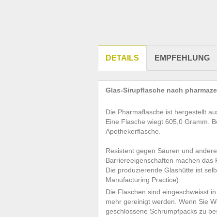
DETAILS
EMPFEHLUNG
Glas-Sirupflasche nach pharmaz
Die Pharmaflasche ist hergestellt a
Eine Flasche wiegt 605,0 Gramm. Be
Apothekerflasche.
Resistent gegen Säuren und andere 
Barriereeigenschaften machen das 
Die produzierende Glashütte ist sel
Manufacturing Practice).
Die Flaschen sind eingeschweisst in
mehr gereinigt werden. Wenn Sie Wer
geschlossene Schrumpfpacks zu bes