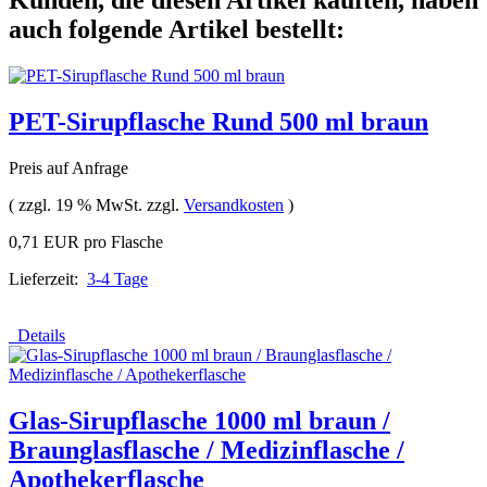
Kunden, die diesen Artikel kauften, haben
auch folgende Artikel bestellt:
PET-Sirupflasche Rund 500 ml braun
Preis auf Anfrage
( zzgl. 19 % MwSt. zzgl.
Versandkosten
)
0,71 EUR pro Flasche
Lieferzeit:
3-4 Tage
Details
Glas-Sirupflasche 1000 ml braun /
Braunglasflasche / Medizinflasche /
Apothekerflasche