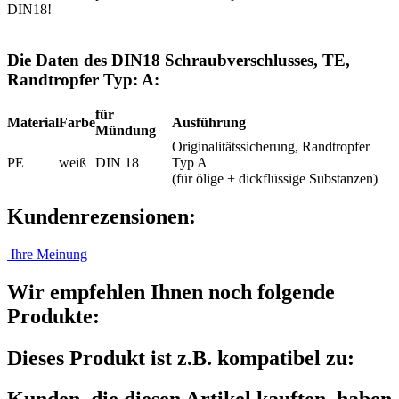
DIN18!
Die Daten des DIN18 Schraubverschlusses, TE,
Randtropfer Typ: A:
für
Material
Farbe
Ausführung
Mündung
Originalitätssicherung, Randtropfer
PE
weiß
DIN 18
Typ A
(für ölige + dickflüssige Substanzen)
Kundenrezensionen:
Ihre Meinung
Wir empfehlen Ihnen noch folgende
Produkte:
Dieses Produkt ist z.B. kompatibel zu: