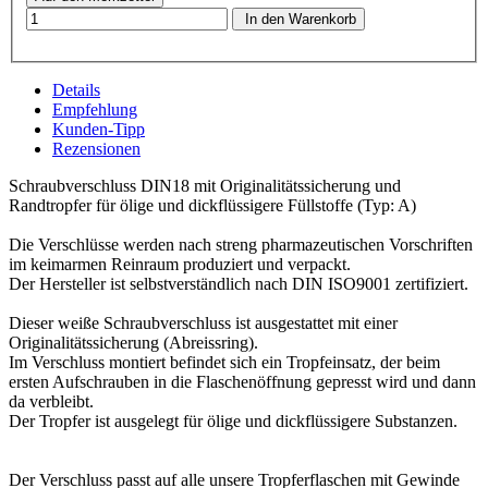
In den Warenkorb
Details
Empfehlung
Kunden-Tipp
Rezensionen
Schraubverschluss DIN18 mit Originalitätssicherung und
Randtropfer für ölige und dickflüssigere Füllstoffe (Typ: A)
Die Verschlüsse werden nach streng pharmazeutischen Vorschriften
im keimarmen Reinraum produziert und verpackt.
Der Hersteller ist selbstverständlich nach DIN ISO9001 zertifiziert.
Dieser weiße Schraubverschluss ist ausgestattet mit einer
Originalitätssicherung (Abreissring).
Im Verschluss montiert befindet sich ein Tropfeinsatz, der beim
ersten Aufschrauben in die Flaschenöffnung gepresst wird und dann
da verbleibt.
Der Tropfer ist ausgelegt für ölige und dickflüssigere Substanzen.
Der Verschluss passt auf alle unsere Tropferflaschen mit Gewinde