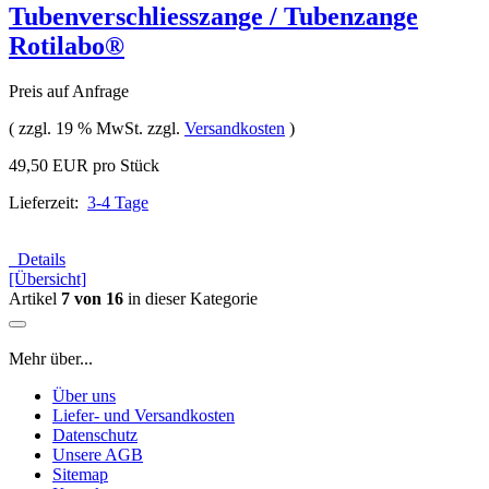
Tubenverschliesszange / Tubenzange
Rotilabo®
Preis auf Anfrage
( zzgl. 19 % MwSt. zzgl.
Versandkosten
)
49,50 EUR pro Stück
Lieferzeit:
3-4 Tage
Details
[Übersicht]
Artikel
7 von 16
in dieser Kategorie
Mehr über...
Über uns
Liefer- und Versandkosten
Datenschutz
Unsere AGB
Sitemap