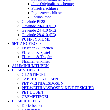
ohne Originalitätssicherung
Pinselverschlüsse
Pipettenverschlüsse
Sprühpumpe
Gewinde PP28
Gewinde 20-410 (PE)
Gewinde 24-410 (PE)
Gewinde 28-410 (PE)
PUMPSYSTEME
SET-ANGEBOTE
Flaschen & Pipetten
Flaschen & Spatel
Flaschen & Tropfer
Flaschen & Pinsel
ALUMINIUMTUBEN
DOSEN/TIEGEL
GLASTIEGEL
TABLETTENDOSEN
PET-WEITHALSDOSEN
PET-WEITHALSDOSEN KINDERSICHER
PET-DOSEN
CREMETIEGEL
DOSIERHILFEN
Dosierbecher
Dosierlöffel