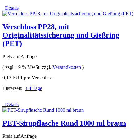
Details
Verschluss PP28, mit
Originalitätssicherung und Gießring
(PET)
Preis auf Anfrage
( zzgl. 19 % MwSt. zzgl.
Versandkosten
)
0,17 EUR pro Verschluss
Lieferzeit:
3-4 Tage
Details
PET-Sirupflasche Rund 1000 ml braun
Preis auf Anfrage