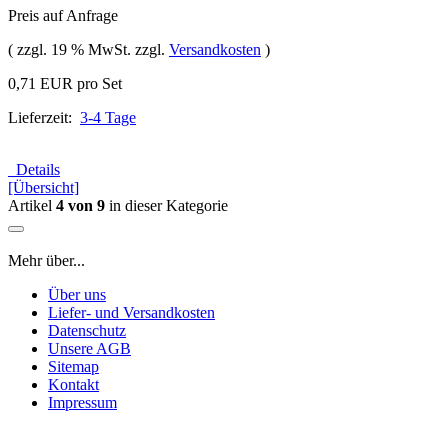
Preis auf Anfrage
( zzgl. 19 % MwSt. zzgl.
Versandkosten
)
0,71 EUR pro Set
Lieferzeit:
3-4 Tage
Details
[Übersicht]
Artikel
4 von 9
in dieser Kategorie
Mehr über...
Über uns
Liefer- und Versandkosten
Datenschutz
Unsere AGB
Sitemap
Kontakt
Impressum