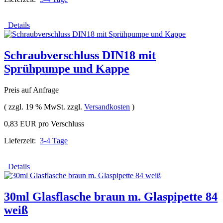
Details
Schraubverschluss DIN18 mit
Sprühpumpe und Kappe
Preis auf Anfrage
( zzgl. 19 % MwSt. zzgl.
Versandkosten
)
0,83 EUR pro Verschluss
Lieferzeit:
3-4 Tage
Details
30ml Glasflasche braun m. Glaspipette 84
weiß