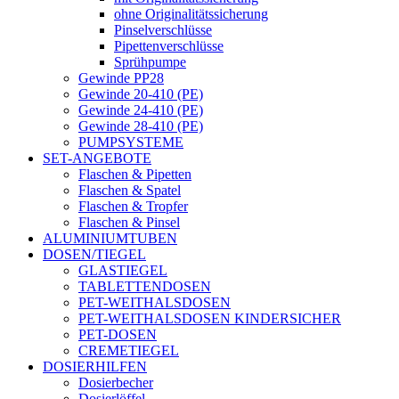
ohne Originalitätssicherung
Pinselverschlüsse
Pipettenverschlüsse
Sprühpumpe
Gewinde PP28
Gewinde 20-410 (PE)
Gewinde 24-410 (PE)
Gewinde 28-410 (PE)
PUMPSYSTEME
SET-ANGEBOTE
Flaschen & Pipetten
Flaschen & Spatel
Flaschen & Tropfer
Flaschen & Pinsel
ALUMINIUMTUBEN
DOSEN/TIEGEL
GLASTIEGEL
TABLETTENDOSEN
PET-WEITHALSDOSEN
PET-WEITHALSDOSEN KINDERSICHER
PET-DOSEN
CREMETIEGEL
DOSIERHILFEN
Dosierbecher
Dosierlöffel