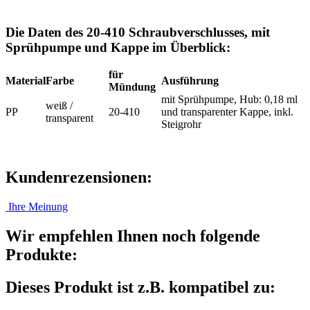
Die Daten des 20-410 Schraubverschlusses, mit
Sprühpumpe und Kappe im Überblick:
für
Material
Farbe
Ausführung
Mündung
mit Sprühpumpe, Hub: 0,18 ml
weiß /
PP
20-410
und transparenter Kappe, inkl.
transparent
Steigrohr
Kundenrezensionen:
Ihre Meinung
Wir empfehlen Ihnen noch folgende
Produkte:
Dieses Produkt ist z.B. kompatibel zu: