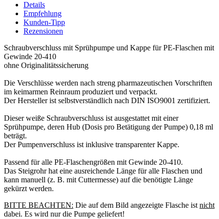
Details
Empfehlung
Kunden-Tipp
Rezensionen
Schraubverschluss mit Sprühpumpe und Kappe für PE-Flaschen mit
Gewinde 20-410
ohne Originalitätssicherung
Die Verschlüsse werden nach streng pharmazeutischen Vorschriften
im keimarmen Reinraum produziert und verpackt.
Der Hersteller ist selbstverständlich nach DIN ISO9001 zertifiziert.
Dieser weiße Schraubverschluss ist ausgestattet mit einer
Sprühpumpe, deren Hub (Dosis pro Betätigung der Pumpe) 0,18 ml
beträgt.
Der Pumpenverschluss ist inklusive transparenter Kappe.
Passend für alle PE-Flaschengrößen mit Gewinde 20-410.
Das Steigrohr hat eine ausreichende Länge für alle Flaschen und
kann manuell (z. B. mit Cuttermesse) auf die benötigte Länge
gekürzt werden.
BITTE BEACHTEN:
Die auf dem Bild angezeigte Flasche ist
nicht
dabei. Es wird nur die Pumpe geliefert!