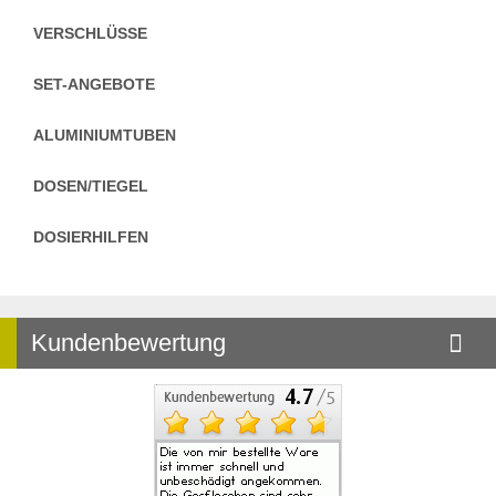
VERSCHLÜSSE
SET-ANGEBOTE
ALUMINIUMTUBEN
DOSEN/TIEGEL
DOSIERHILFEN
Kundenbewertung